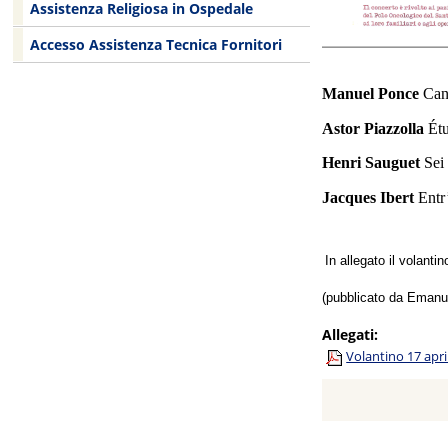
Assistenza Religiosa in Ospedale
Accesso Assistenza Tecnica Fornitori
Manuel Ponce
Can
Astor Piazzolla
Ét
Henri Sauguet
Sei 
Jacques Ibert
Entr
In allegato il volantino
(pubblicato da Emanue
Allegati:
Volantino 17 apri