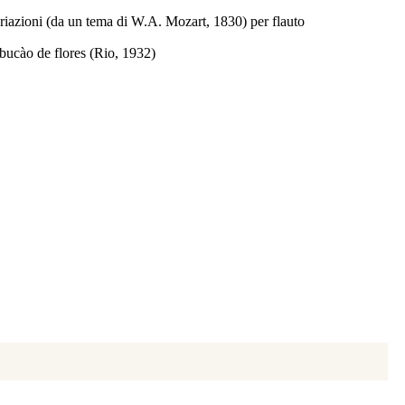
riazioni (da un tema di W.A. Mozart, 1830) per flauto
bucào de flores (Rio, 1932)