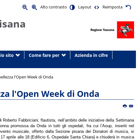
Alto contrasto
Layout
Reimposta
isana
io sito
Come fare per
Azienda in cifre
n bellezza l'Open Week di Onda
ezza l'Open Week di Onda
 Roberto Fabbriciani, flautista, nell’ambito delle iniziative della Settimana
donna promossa da Onda in tutti gli ospedali, fra cui l’Aoup, inseriti nel
’evento musicale, offerto dalla Sezione pisana dei Donatori di musica, si
l 17 aprile alle 18 (Edificio 6, Ospedale Santa Chiara) e chiuderà in musica