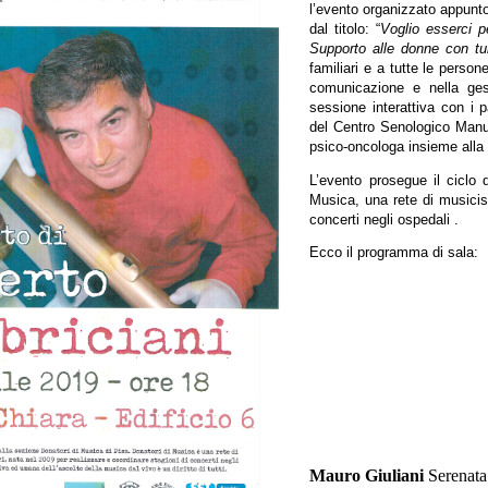
l’evento organizzato appunto 
dal titolo:
“
Voglio esserci p
Supporto alle donne con tum
familiari e a tutte le persone
comunicazione e nella gest
sessione interattiva con i p
del Centro Senologico Manu
psico-oncologa insieme all
L’evento prosegue il ciclo 
Musica, una rete di musicist
concerti negli ospedali .
Ecco il programma di sala:
Mauro Giuliani
Serenata