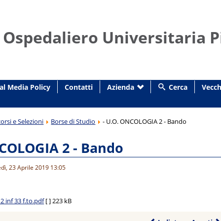
 Ospedaliero Universitaria P
al Media Policy
Contatti
Azienda
Cerca
Vecch
orsi e Selezioni
Borse di Studio
- U.O. ONCOLOGIA 2 - Bando
NCOLOGIA 2 - Bando
dì, 23 Aprile 2019 13:05
 inf 33 f.to.pdf
[ ]
223 kB