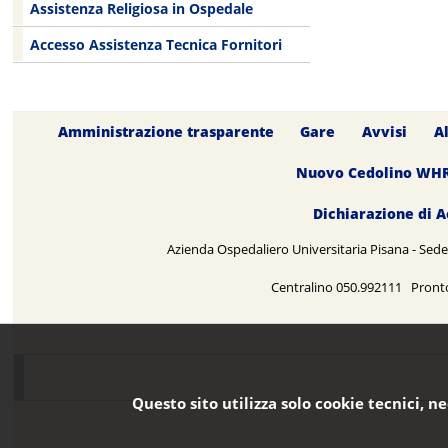
Assistenza Religiosa in Ospedale
Accesso Assistenza Tecnica Fornitori
Amministrazione trasparente
Gare
Avvisi
A
Nuovo Cedolino WH
Dichiarazione di A
Azienda Ospedaliero Universitaria Pisana - Sede 
Centralino 050.992111 Pront
Questo sito utilizza solo cookie tecnici, n