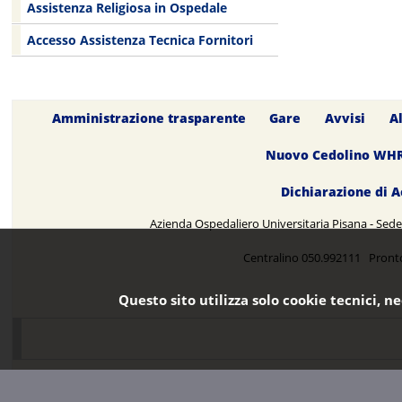
Assistenza Religiosa in Ospedale
Accesso Assistenza Tecnica Fornitori
Amministrazione trasparente
Gare
Avvisi
A
Nuovo Cedolino WH
Dichiarazione di A
Azienda Ospedaliero Universitaria Pisana - Sede 
Centralino 050.992111 Pront
Questo sito utilizza solo cookie tecnici, n