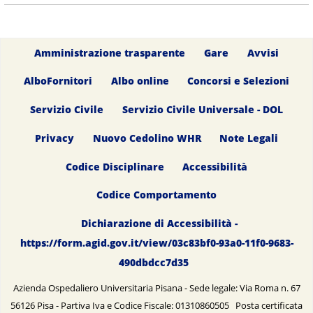
Amministrazione trasparente
Gare
Avvisi
AlboFornitori
Albo online
Concorsi e Selezioni
Servizio Civile
Servizio Civile Universale - DOL
Privacy
Nuovo Cedolino WHR
Note Legali
Codice Disciplinare
Accessibilità
Codice Comportamento
Dichiarazione di Accessibilità -
https://form.agid.gov.it/view/03c83bf0-93a0-11f0-9683-
490dbdcc7d35
Azienda Ospedaliero Universitaria Pisana - Sede legale: Via Roma n. 67
56126 Pisa - Partiva Iva e Codice Fiscale: 01310860505 Posta certificata