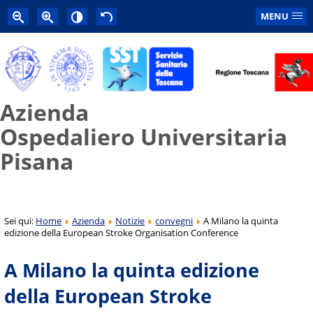
MENU
Azienda
Ospedaliero Universitaria
Pisana
Sei qui:
Home
Azienda
Notizie
convegni
A Milano la quinta
edizione della European Stroke Organisation Conference
A Milano la quinta edizione
della European Stroke