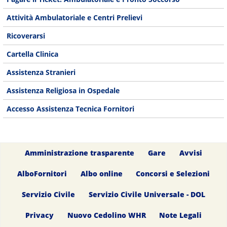
Attività Ambulatoriale e Centri Prelievi
Ricoverarsi
Cartella Clinica
Assistenza Stranieri
Assistenza Religiosa in Ospedale
Accesso Assistenza Tecnica Fornitori
Amministrazione trasparente
Gare
Avvisi
AlboFornitori
Albo online
Concorsi e Selezioni
Servizio Civile
Servizio Civile Universale - DOL
Privacy
Nuovo Cedolino WHR
Note Legali