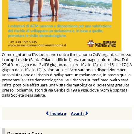
Come ogni anno l’Associazione contro il melanoma OdV organizza presso
la propria sede (Santa Chiara, edificio 1) una campagna informativa. Dal
27 al 31 maggio e dal 3 all'8 giugno, dalle ore 10 alle 12 e dalle 15 alle 17 (l'8
giugno dalle 10 alle 12) i volontari dell'Acm saranno a disposizione per
una valutazione del rischio di sviluppare un melanoma e, in base a quello,
prenotare le visite dermatologiche. Se il rischio risulterà medio-alto sarà
infatti possibile effettuare una visita dermatologica di screening gratuita
presso i poliambulatori di via Garibaldi 198 a Pisa, dove l’Acm è ospitata
dalla Società della salute.
Indietro
Avanti
Diagnosi e Cura