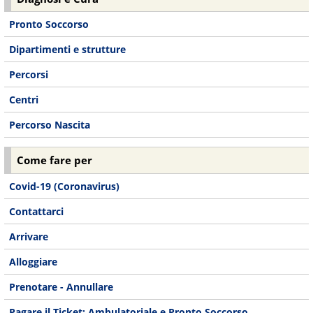
Pronto Soccorso
Dipartimenti e strutture
Percorsi
Centri
Percorso Nascita
Come fare per
Covid-19 (Coronavirus)
Contattarci
Arrivare
Alloggiare
Prenotare - Annullare
Pagare il Ticket: Ambulatoriale e Pronto Soccorso