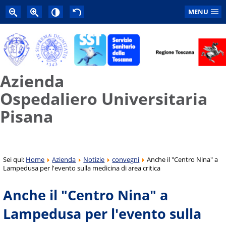
MENU
Azienda
Ospedaliero Universitaria
Pisana
Sei qui:
Home
Azienda
Notizie
convegni
Anche il "Centro Nina" a
Lampedusa per l'evento sulla medicina di area critica
Anche il "Centro Nina" a
Lampedusa per l'evento sulla