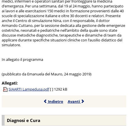
medici, infermieri e operatori sanitari per fronteggiare la medicina
d’emergenza. Per una settimana, dal 19 al 24 maggio, hanno partecipato
ai lavori e alle esercitazioni 150 medici in formazione provenienti dalle 40
scuole di specializzazione italiane e oltre 30 docenti e relatori. Presente
anche il Centro di simulazione Nina, con il responsabile, il dottor
Armando Cuttano, per la sessione dedicata alla gestione delle emergenze
ostetriche, neonatali e pediatriche nell’ambito della quale sono state
discusse metodiche diagnostiche, terapeutiche e dinamiche di team da
applicare durante specifiche situazioni cliniche con l’ausilio didattico del
simulatore.
In allegato il programma
(pubblicato da Emanuela del Mauro, 24 maggio 2019)
Allegati:
SIAARTI Lampedusa.pdf
[ ]
1292 kB
Indietro
Avanti
Diagnosi e Cura