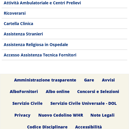
Attività Ambulatoriale e Centri Prelievi
Ricoverarsi
Cartella Clinica
Assistenza Stranieri
Assistenza Religiosa in Ospedale
Accesso Assistenza Tecnica Fornitori
Amministrazione trasparente
Gare
Avvisi
AlboFornitori
Albo online
Concorsi e Selezioni
Servizio Civile
Servizio Civile Universale - DOL
Privacy
Nuovo Cedolino WHR
Note Legali
Codice Disciplinare
Accessibilità