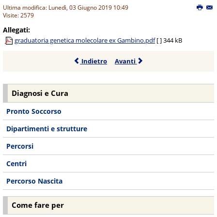
Ultima modifica: Lunedì, 03 Giugno 2019 10:49
Visite: 2579
Allegati:
graduatoria genetica molecolare ex Gambino.pdf
[ ]
344 kB
Indietro
Avanti
Diagnosi e Cura
Pronto Soccorso
Dipartimenti e strutture
Percorsi
Centri
Percorso Nascita
Come fare per