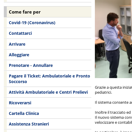
Come fare per
Covid-19 (Coronavirus)
Contattarci
Arrivare
Alloggiare
Prenotare - Annullare
Pagare il Ticket: Ambulatoriale e Pronto
Soccorso
Grazie a questa inizi
Attività Ambulatoriale e Centri Prelievi
pediatrici.
Il sistema consente a
Ricoverarsi
Inoltre il tracciato e
Cartella Clinica
Il nuovo sistema cons
velocizzare e contabi
Assistenza Stranieri