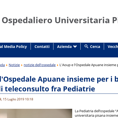
 Ospedaliero Universitaria P
al Media Policy
Contatti
Azienda
Cerca
Vecch
nda
Notizie
notizie dell'ospedale
L'Aoup e l'Ospedale Apuane insieme pe
l'Ospedale Apuane insieme per i 
i teleconsulto fra Pediatrie
ì, 15 Luglio 2019 10:18
La Pediatria dell’ospedale 
universitaria pisana insiem