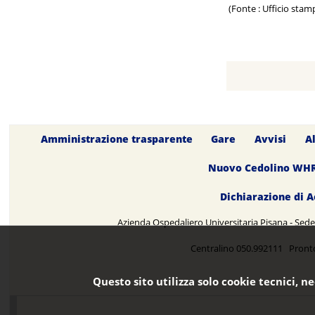
(Fonte : Ufficio stam
Amministrazione trasparente
Gare
Avvisi
A
Nuovo Cedolino WH
Dichiarazione di A
Azienda Ospedaliero Universitaria Pisana - Sede 
Centralino 050.992111 Pront
Questo sito utilizza solo cookie tecnici, n