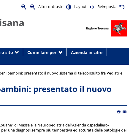
Alto contrasto
Layout
Reimposta
isana
io sito
Come fare per
Azienda in cifre
r i bambini: presentato il nuovo sistema di teleconsulto fra Pediatrie
bambini: presentato il nuovo
“Apuane” di Massa e la Neuropediatria dell’Azienda ospedaliero-
e per una diagnosi sempre più tempestiva ed accurata delle patologie dei