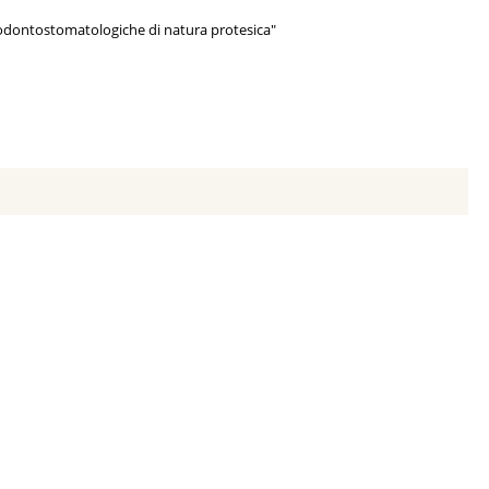
re odontostomatologiche di natura protesica"