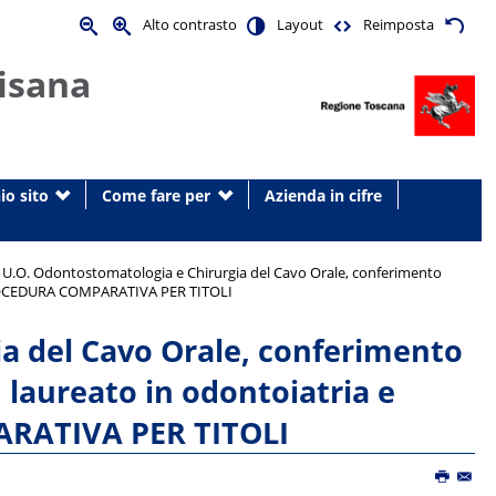
Alto contrasto
Layout
Reimposta
isana
io sito
Come fare per
Azienda in cifre
 U.O. Odontostomatologia e Chirurgia del Cavo Orale, conferimento
TO PROCEDURA COMPARATIVA PER TITOLI
a del Cavo Orale, conferimento
1 laureato in odontoiatria e
ARATIVA PER TITOLI