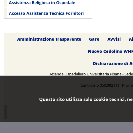
Assistenza Religiosa in Ospedale
Accesso Assistenza Tecnica Fornitori
Amministrazione trasparente
Gare
Avvisi
A
Nuovo Cedolino WH
Dichiarazione di A
Azienda Ospedaliero Universitaria Pisana - Sede 
Centralino 050.992111 Pront
Questo sito utilizza solo cookie tecnici, n