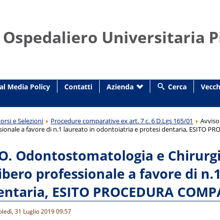
 Ospedaliero Universitaria P
al Media Policy
Contatti
Azienda
Cerca
Vecch
orsi e Selezioni
Procedure comparative ex art. 7 c. 6 D.Lgs 165/01
Avviso
essionale a favore di n.1 laureato in odontoiatria e protesi dentaria, ESI
.O. Odontostomatologia e Chirurgi
libero professionale a favore di n.
dentaria, ESITO PROCEDURA COMP
ledì, 31 Luglio 2019 09:57