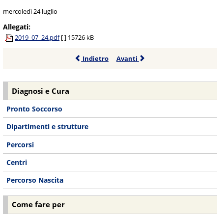
mercoledì 24 luglio
Allegati:
2019_07_24.pdf
[ ]
15726 kB
Indietro
Avanti
Diagnosi e Cura
Pronto Soccorso
Dipartimenti e strutture
Percorsi
Centri
Percorso Nascita
Come fare per