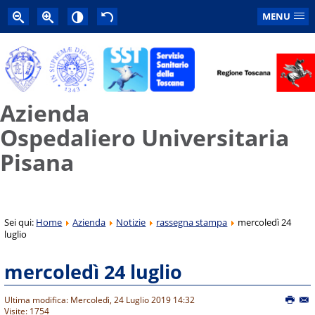
MENU
Azienda
Ospedaliero Universitaria
Pisana
Sei qui:
Home
Azienda
Notizie
rassegna stampa
mercoledì 24
luglio
mercoledì 24 luglio
Ultima modifica: Mercoledì, 24 Luglio 2019 14:32
Visite: 1754