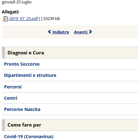
giovedì 25 luglio
Allegati:
2019_07_25.pdf
[ ]
33239 kB
Indietro
Avanti
Diagnosi e Cura
Pronto Soccorso
Dipartimenti e strutture
Percorsi
Centri
Percorso Nascita
Come fare per
Covid-19 (Coronavirus)