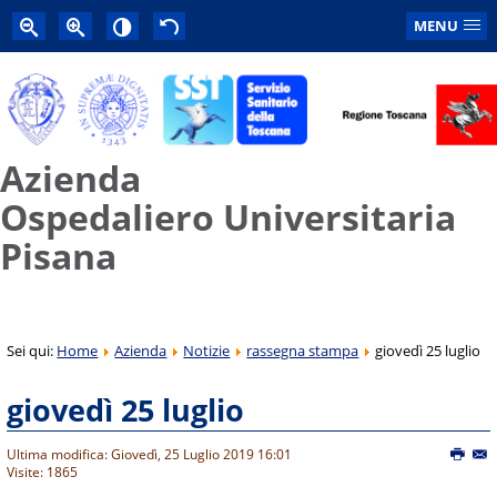
MENU
Azienda
Ospedaliero Universitaria
Pisana
Sei qui:
Home
Azienda
Notizie
rassegna stampa
giovedì 25 luglio
giovedì 25 luglio
Ultima modifica: Giovedì, 25 Luglio 2019 16:01
Visite: 1865