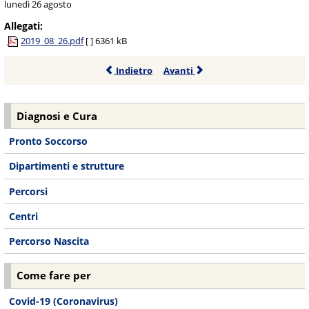
lunedì 26 agosto
Allegati:
2019_08_26.pdf
[ ]
6361 kB
Indietro
Avanti
Diagnosi e Cura
Pronto Soccorso
Dipartimenti e strutture
Percorsi
Centri
Percorso Nascita
Come fare per
Covid-19 (Coronavirus)