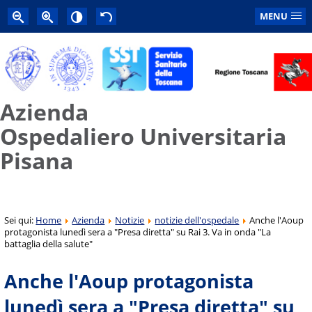
MENU
Azienda
Ospedaliero Universitaria
Pisana
Sei qui:
Home
Azienda
Notizie
notizie dell'ospedale
Anche l'Aoup
protagonista lunedì sera a "Presa diretta" su Rai 3. Va in onda "La
battaglia della salute"
Anche l'Aoup protagonista
lunedì sera a "Presa diretta" su