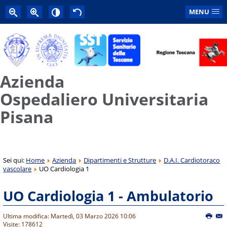
MENU
Azienda
Ospedaliero Universitaria
Pisana
Sei qui:
Home
Azienda
Dipartimenti e Strutture
D.A.I. Cardiotoraco
vascolare
UO Cardiologia 1
UO Cardiologia 1 - Ambulatorio
Ultima modifica: Martedì, 03 Marzo 2026 10:06
Visite: 178612