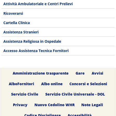
Attività Ambulatoriale e Centri Prelievi
Ricoverarsi
Cartella Clinica
Assistenza Stranieri
Assistenza Religiosa in Ospedale
Accesso Assistenza Tecnica Fornitori
Amministrazione trasparente
Gare
Avvisi
AlboFornitori
Albo online
Concorsi e Selezioni
Servizio Civile
Servizio Civile Universale - DOL
Privacy
Nuovo Cedolino WHR
Note Legali
Codice Disciplinare
Accessibilità