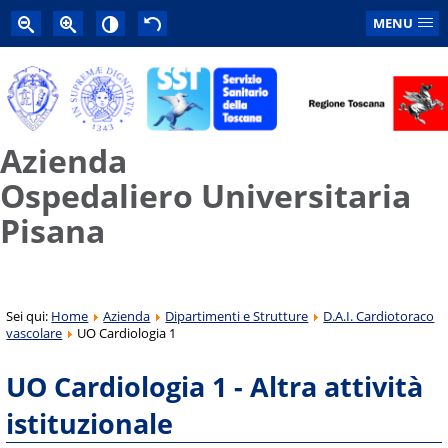
MENU
Azienda
Ospedaliero Universitaria
Pisana
Sei qui:
Home
Azienda
Dipartimenti e Strutture
D.A.I. Cardiotoraco
vascolare
UO Cardiologia 1
UO Cardiologia 1 - Altra attività
istituzionale