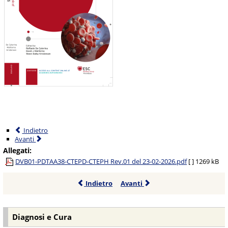
Indietro
Avanti
Allegati:
DVB01-PDTAA38-CTEPD-CTEPH Rev.01 del 23-02-2026.pdf
[ ]
1269 kB
Indietro
Avanti
Diagnosi e Cura