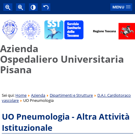
MENU
Azienda
Ospedaliero Universitaria
Pisana
Sei qui:
Home
Azienda
Dipartimenti e Strutture
D.A.I. Cardiotoraco
vascolare
UO Pneumologia
UO Pneumologia - Altra Attività
Istituzionale