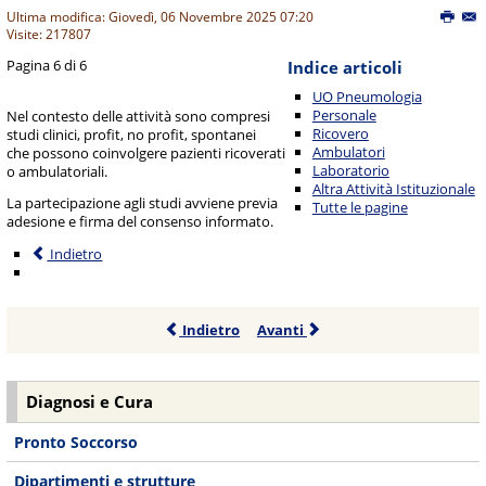
Ultima modifica: Giovedì, 06 Novembre 2025 07:20
Visite: 217807
Pagina 6 di 6
Indice articoli
UO Pneumologia
Personale
Nel contesto delle attività sono compresi
Ricovero
studi clinici, profit, no profit, spontanei
Ambulatori
che possono coinvolgere pazienti ricoverati
Laboratorio
o ambulatoriali.
Altra Attività Istituzionale
La partecipazione agli studi avviene previa
Tutte le pagine
adesione e firma del consenso informato.
Indietro
Indietro
Avanti
Diagnosi e Cura
Pronto Soccorso
Dipartimenti e strutture