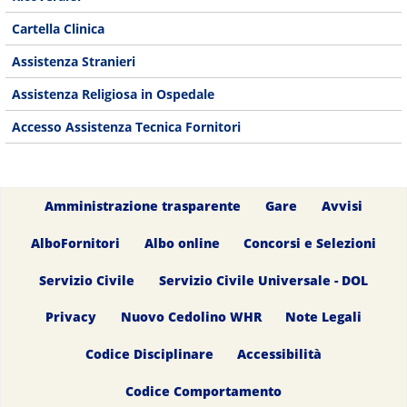
Cartella Clinica
Assistenza Stranieri
Assistenza Religiosa in Ospedale
Accesso Assistenza Tecnica Fornitori
Amministrazione trasparente
Gare
Avvisi
AlboFornitori
Albo online
Concorsi e Selezioni
Servizio Civile
Servizio Civile Universale - DOL
Privacy
Nuovo Cedolino WHR
Note Legali
Codice Disciplinare
Accessibilità
Codice Comportamento