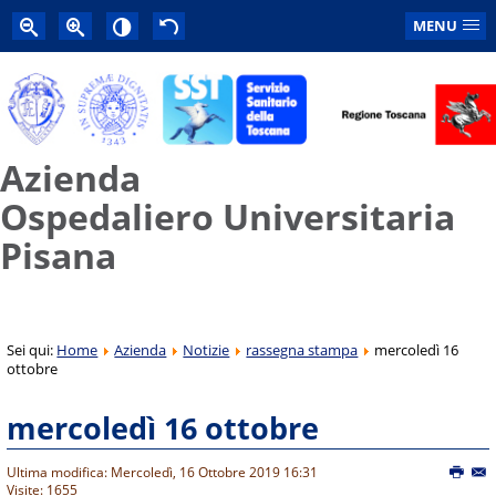
MENU
Azienda
Ospedaliero Universitaria
Pisana
Sei qui:
Home
Azienda
Notizie
rassegna stampa
mercoledì 16
ottobre
mercoledì 16 ottobre
Ultima modifica: Mercoledì, 16 Ottobre 2019 16:31
Visite: 1655