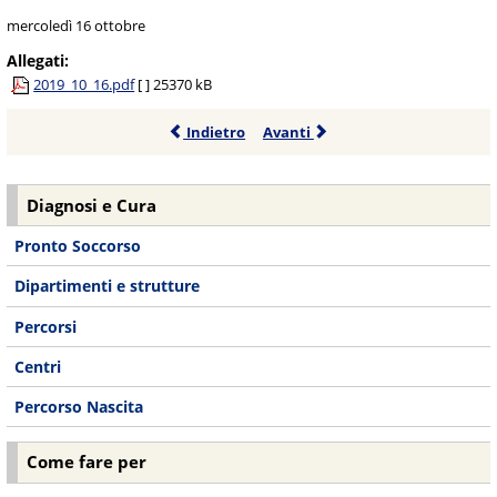
mercoledì 16 ottobre
Allegati:
2019_10_16.pdf
[ ]
25370 kB
Indietro
Avanti
Diagnosi e Cura
Pronto Soccorso
Dipartimenti e strutture
Percorsi
Centri
Percorso Nascita
Come fare per