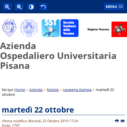
MENU
Azienda
Ospedaliero Universitaria
Pisana
Sei qui:
Home
Azienda
Notizie
rassegna stampa
martedì 22
ottobre
martedì 22 ottobre
Ultima modifica: Martedì, 22 Ottobre 2019 17:24
Visite: 1797