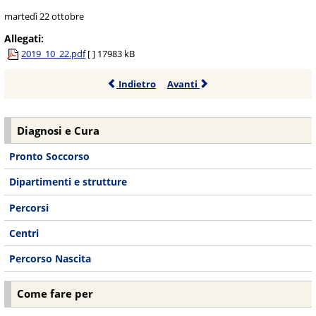
martedì 22 ottobre
Allegati:
2019_10_22.pdf
[ ]
17983 kB
Indietro
Avanti
Diagnosi e Cura
Pronto Soccorso
Dipartimenti e strutture
Percorsi
Centri
Percorso Nascita
Come fare per