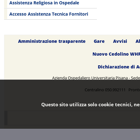
Assistenza Religiosa in Ospedale
Accesso Assistenza Tecnica Fornitori
Amministrazione trasparente
Gare
Avvisi
A
Nuovo Cedolino WH
Dichiarazione di A
Azienda Ospedaliero Universitaria Pisana - Sede 
Centralino 050.992111 Pront
Questo sito utilizza solo cookie tecnici, n