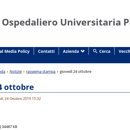
 Ospedaliero Universitaria P
al Media Policy
Contatti
Azienda
Cerca
Vecch
nda
Notizie
rassegna stampa
giovedì 24 ottobre
4 ottobre
dì, 24 Ottobre 2019 15:32
]
34487 kB