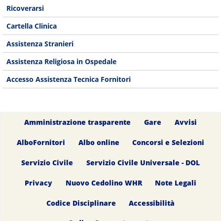
Ricoverarsi
Cartella Clinica
Assistenza Stranieri
Assistenza Religiosa in Ospedale
Accesso Assistenza Tecnica Fornitori
Amministrazione trasparente
Gare
Avvisi
AlboFornitori
Albo online
Concorsi e Selezioni
Servizio Civile
Servizio Civile Universale - DOL
Privacy
Nuovo Cedolino WHR
Note Legali
Codice Disciplinare
Accessibilità