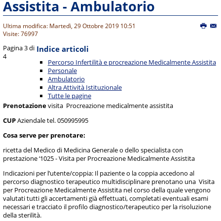
Assistita - Ambulatorio
Ultima modifica: Martedì, 29 Ottobre 2019 10:51
Visite: 76997
Pagina 3 di
Indice articoli
4
Percorso Infertilità e procreazione Medicalmente Assistita
Personale
Ambulatorio
Altra Attività Istituzionale
Tutte le pagine
Prenotazione
visita Procreazione medicalmente assistita
CUP
Aziendale tel. 050995995
Cosa serve per prenotare:
ricetta del Medico di Medicina Generale o dello specialista con
prestazione ‘1025 - Visita per Procreazione Medicalmente Assistita
Indicazioni per l’utente/coppia: Il paziente o la coppia accedono al
percorso diagnostico terapeutico multidisciplinare prenotano una Visita
per Procreazione Medicalmente Assistita nel corso della quale vengono
valutati tutti gli accertamenti già effettuati, completati eventuali esami
necessari e tracciato il profilo diagnostico/terapeutico per la risoluzione
della sterilità.