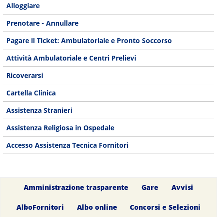
Alloggiare
Prenotare - Annullare
Pagare il Ticket: Ambulatoriale e Pronto Soccorso
Attività Ambulatoriale e Centri Prelievi
Ricoverarsi
Cartella Clinica
Assistenza Stranieri
Assistenza Religiosa in Ospedale
Accesso Assistenza Tecnica Fornitori
Amministrazione trasparente
Gare
Avvisi
AlboFornitori
Albo online
Concorsi e Selezioni