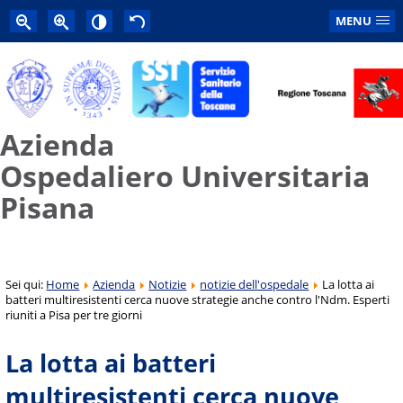
MENU
Azienda
Ospedaliero Universitaria
Pisana
Sei qui:
Home
Azienda
Notizie
notizie dell'ospedale
La lotta ai
batteri multiresistenti cerca nuove strategie anche contro l'Ndm. Esperti
riuniti a Pisa per tre giorni
La lotta ai batteri
multiresistenti cerca nuove