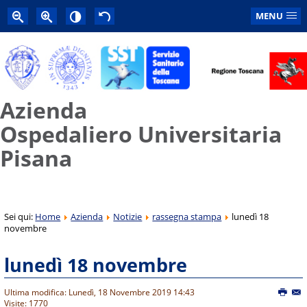
MENU
Azienda
Ospedaliero Universitaria
Pisana
Sei qui:
Home
Azienda
Notizie
rassegna stampa
lunedì 18
novembre
lunedì 18 novembre
Ultima modifica: Lunedì, 18 Novembre 2019 14:43
Visite: 1770