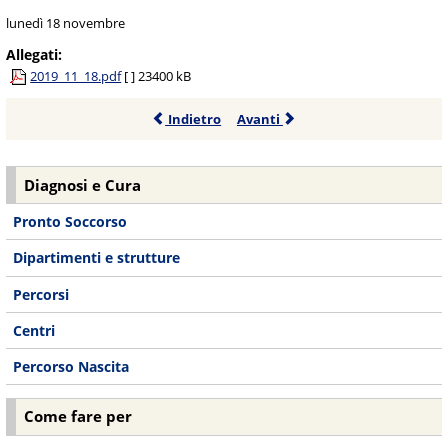
lunedì 18 novembre
Allegati:
2019_11_18.pdf
[ ]
23400 kB
Indietro
Avanti
Diagnosi e Cura
Pronto Soccorso
Dipartimenti e strutture
Percorsi
Centri
Percorso Nascita
Come fare per