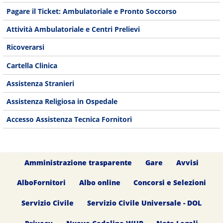
Pagare il Ticket: Ambulatoriale e Pronto Soccorso
Attività Ambulatoriale e Centri Prelievi
Ricoverarsi
Cartella Clinica
Assistenza Stranieri
Assistenza Religiosa in Ospedale
Accesso Assistenza Tecnica Fornitori
Amministrazione trasparente
Gare
Avvisi
AlboFornitori
Albo online
Concorsi e Selezioni
Servizio Civile
Servizio Civile Universale - DOL