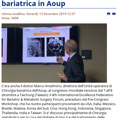
bariatrica in Aoup
Ultima modifica: Venerdì, 13 Dicembre 2019 12:37
Visite: 3498
C'era anche il dottor Marco Anselmino, direttore dell'Unità operativa di
Chirurgia bariatrica dell’Aoup, al congresso mondiale tenutosi dal 7 all'8
dicembre a Taichung (Taiwan): il 4th International Excellence Federation
for Bariatric & Metabolic Surgery Forum, preceduto dal Pre-Congress
Workshop, che ha riunito partecipanti provenienti da USA, Italia, Messico,
Brasile, Malesia, Korea del Sud, Cina, Hong Kong, Indonesia, Singapore,
Thailandia, India e Taiwan. Si e’ discusso principalmente di Chirurgia
metabolica per la cura del diabete di tipo II e del trattamento delle