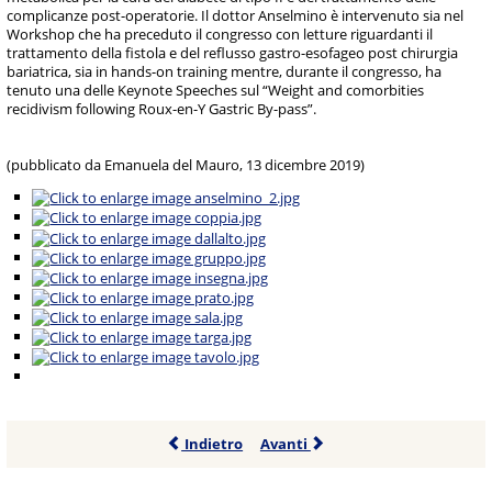
complicanze post-operatorie. Il dottor Anselmino è intervenuto sia nel
Workshop che ha preceduto il congresso con letture riguardanti il
trattamento della fistola e del reflusso gastro-esofageo post chirurgia
bariatrica, sia in hands-on training mentre, durante il congresso, ha
tenuto una delle Keynote Speeches sul “Weight and comorbities
recidivism following Roux-en-Y Gastric By-pass”.
(pubblicato da Emanuela del Mauro, 13 dicembre 2019)
Indietro
Avanti