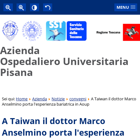
MENU
Azienda
Ospedaliero Universitaria
Pisana
Sei qui:
Home
Azienda
Notizie
convegni
A Taiwan il dottor Marco
Anselmino porta l'esperienza bariatrica in Aoup
A Taiwan il dottor Marco
Anselmino porta l'esperienza