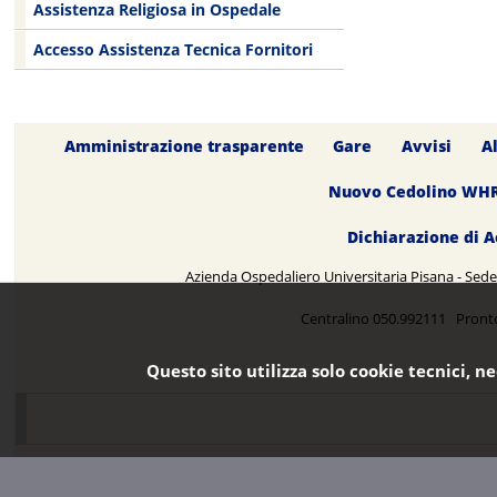
Assistenza Religiosa in Ospedale
Accesso Assistenza Tecnica Fornitori
Amministrazione trasparente
Gare
Avvisi
A
Nuovo Cedolino WH
Dichiarazione di A
Azienda Ospedaliero Universitaria Pisana - Sede 
Centralino 050.992111 Pront
Questo sito utilizza solo cookie tecnici, n