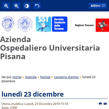
MENU
Azienda
Ospedaliero Universitaria
Pisana
Sei qui:
Home
Azienda
Notizie
rassegna stampa
lunedì 23
dicembre
lunedì 23 dicembre
Ultima modifica: Lunedì, 23 Dicembre 2019 15:18
Visite: 2300