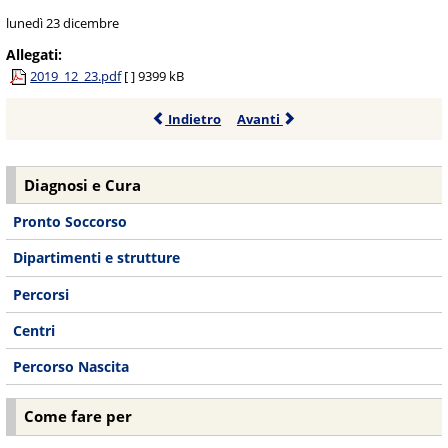
lunedì 23 dicembre
Allegati:
2019_12_23.pdf
[ ]
9399 kB
Indietro
Avanti
Diagnosi e Cura
Pronto Soccorso
Dipartimenti e strutture
Percorsi
Centri
Percorso Nascita
Come fare per