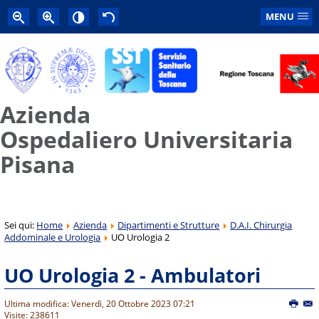
MENU
Azienda
Ospedaliero Universitaria
Pisana
Sei qui:
Home
Azienda
Dipartimenti e Strutture
D.A.I. Chirurgia
Addominale e Urologia
UO Urologia 2
UO Urologia 2 - Ambulatori
Ultima modifica: Venerdì, 20 Ottobre 2023 07:21
Visite: 238611