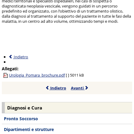
medici territoriali e specialisti ospedalieri, nei casi di sospetta o
diagnosticata neoplasia vescicale, vengono guidati in un percorso
predefinito ed organizzato, con l’obiettivo di un trattamento olistico,
dalla diagnosi al trattamento al supporto del paziente in tutte le fasi della
malattia, in un centro ad alto volume, ottimizzando tempi e modi.
Indietro
Allegati:
Urologia_Pomara_brochure.pdf
[ ]
5011 kB
Indietro
Avanti
Diagnosi e Cura
Pronto Soccorso
Dipartimenti e strutture