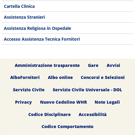
Cartella Clinica
Assistenza Stranieri
Assistenza Religiosa in Ospedale
Accesso Assistenza Tecnica Fornitori
Amministrazione trasparente
Gare
Avvisi
AlboFornitori
Albo online
Concorsi e Selezioni
Servizio Civile
Servizio Civile Universale - DOL
Privacy
Nuovo Cedolino WHR
Note Legali
Codice Disciplinare
Accessibilità
Codice Comportamento