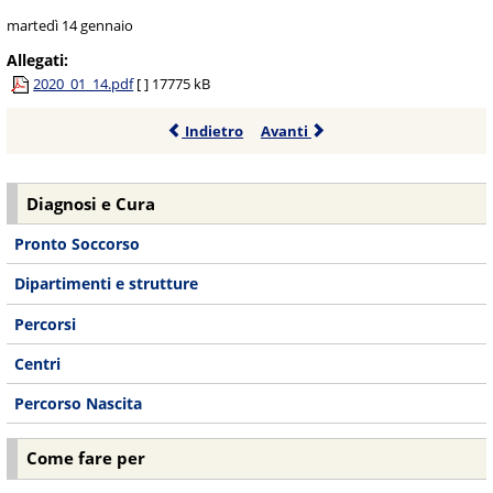
martedì 14 gennaio
Allegati:
2020_01_14.pdf
[ ]
17775 kB
Indietro
Avanti
Diagnosi e Cura
Pronto Soccorso
Dipartimenti e strutture
Percorsi
Centri
Percorso Nascita
Come fare per