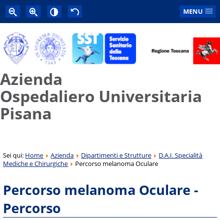
MENU
Azienda
Ospedaliero Universitaria
Pisana
Sei qui:
Home
Azienda
Dipartimenti e Strutture
D.A.I. Specialità
Mediche e Chirurgiche
Percorso melanoma Oculare
Percorso melanoma Oculare -
Percorso