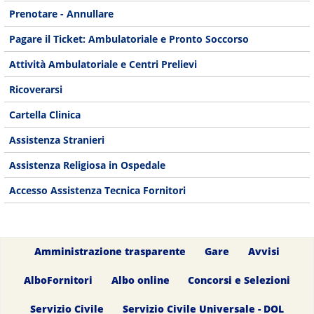
Prenotare - Annullare
Pagare il Ticket: Ambulatoriale e Pronto Soccorso
Attività Ambulatoriale e Centri Prelievi
Ricoverarsi
Cartella Clinica
Assistenza Stranieri
Assistenza Religiosa in Ospedale
Accesso Assistenza Tecnica Fornitori
Amministrazione trasparente
Gare
Avvisi
AlboFornitori
Albo online
Concorsi e Selezioni
Servizio Civile
Servizio Civile Universale - DOL