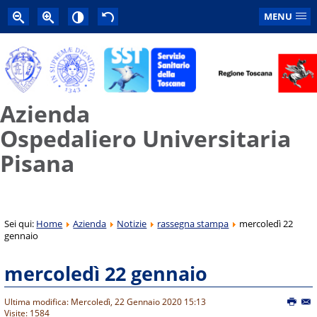
MENU
Azienda
Ospedaliero Universitaria
Pisana
Sei qui:
Home
Azienda
Notizie
rassegna stampa
mercoledì 22
gennaio
mercoledì 22 gennaio
Ultima modifica: Mercoledì, 22 Gennaio 2020 15:13
Visite: 1584