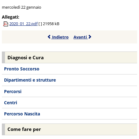
mercoledì 22 gennaio
Allegati:
2020_01_22.pdf
[ ]
21958 kB
Indietro
Avanti
Diagnosi e Cura
Pronto Soccorso
Dipartimenti e strutture
Percorsi
Centri
Percorso Nascita
Come fare per