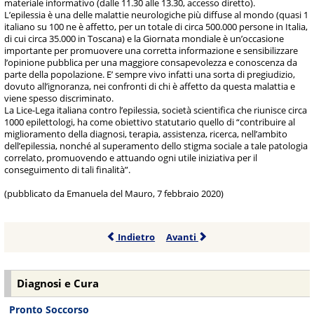
materiale informativo (dalle 11.30 alle 13.30, accesso diretto).
L’epilessia è una delle malattie neurologiche più diffuse al mondo (quasi 1
italiano su 100 ne è affetto, per un totale di circa 500.000 persone in Italia,
di cui circa 35.000 in Toscana) e la Giornata mondiale è un’occasione
importante per promuovere una corretta informazione e sensibilizzare
l’opinione pubblica per una maggiore consapevolezza e conoscenza da
parte della popolazione. E’ sempre vivo infatti una sorta di pregiudizio,
dovuto all’ignoranza, nei confronti di chi è affetto da questa malattia e
viene spesso discriminato.
La Lice-Lega italiana contro l’epilessia, società scientifica che riunisce circa
1000 epilettologi, ha come obiettivo statutario quello di “contribuire al
miglioramento della diagnosi, terapia, assistenza, ricerca, nell’ambito
dell’epilessia, nonché al superamento dello stigma sociale a tale patologia
correlato, promuovendo e attuando ogni utile iniziativa per il
conseguimento di tali finalità”.
(pubblicato da Emanuela del Mauro, 7 febbraio 2020)
Indietro
Avanti
Diagnosi e Cura
Pronto Soccorso