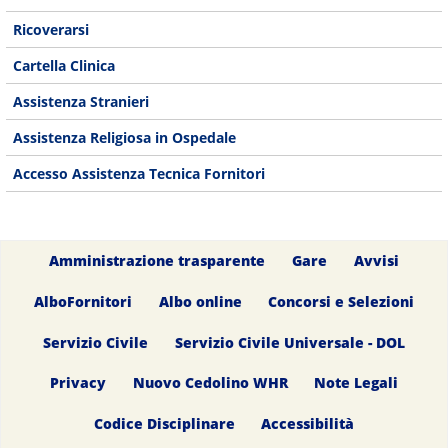
Ricoverarsi
Cartella Clinica
Assistenza Stranieri
Assistenza Religiosa in Ospedale
Accesso Assistenza Tecnica Fornitori
Amministrazione trasparente
Gare
Avvisi
AlboFornitori
Albo online
Concorsi e Selezioni
Servizio Civile
Servizio Civile Universale - DOL
Privacy
Nuovo Cedolino WHR
Note Legali
Codice Disciplinare
Accessibilità