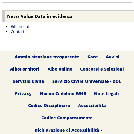
News Value Data in evidenza
Riferimenti
Contatti
Amministrazione trasparente
Gare
Avvisi
AlboFornitori
Albo online
Concorsi e Selezioni
Servizio Civile
Servizio Civile Universale - DOL
Privacy
Nuovo Cedolino WHR
Note Legali
Codice Disciplinare
Accessibilità
Codice Comportamento
Dichiarazione di Accessibilità -