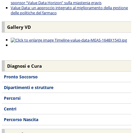
sponsor “Value Data Horizon” sulla miastenia gravis
Value Data: un approccio integrato al miglioramento della gestione
delle politiche del farmaco
Gallery VD
Diagnosi e Cura
Pronto Soccorso
Dipartimenti e strutture
Percorsi
Centri
Percorso Nascita