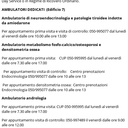
Day Service o in Regime di Ricovero Ordinario.
AMBULATORI DEDICATI (Edificio 7)
Ambulatorio di neuroendocrinologia e patologie tiroidee indotte
da amiodarone
Per appuntamento prima visita e visita di controllo: 050-995077 dal lunedì
al venerdì dalle ore 10.00 alle ore 13.00
Ambulatorio metabolismo fosfo-calcico/osteoporosi e
densitometria ossea
Per appuntamento prima visita: CUP 050-995995 dal lunedì al venerdì
dalle ore 7.30 alle ore 17.00
Per appuntamento visita di controllo: Centro prenotazioni
Endocrinologia 050/995077 dalle ore 10 alle ore 13
Per appuntamento densitometria ossea: Centro prenotazioni
Endocrinologia 050/995077 dalle ore 10 alle ore 13
Ambulatorio andrologia
Per appuntamento prima visita: CUP 050-995995 dal lunedì al venerdì
dalle ore 7.30 alle ore 17.00
Per appuntamento visita di controllo: 050-997489 il venerdì dalle ore 9.00
alle ore 12.00