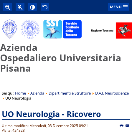
MENU
Azienda
Ospedaliero Universitaria
Pisana
Sei qui:
Home
Azienda
Dipartimenti e Strutture
D.A.I. Neuroscienze
UO Neurologia
UO Neurologia - Ricovero
Ultima modifica: Mercoledì, 03 Dicembre 2025 09:21
Visite: 424328