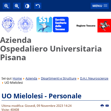
MENU
Azienda
Ospedaliero Universitaria
Pisana
Sei qui:
Home
Azienda
Dipartimenti e Strutture
D.A.I. Neuroscienze
UO Mielolesi
UO Mielolesi - Personale
Ultima modifica: Giovedì, 09 Novembre 2023 14:24
Visite: 40408