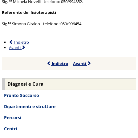
ra
Sig.
Michela Novelli - telefono: 050/994852.
Referente dei fisioterapisti
ra
Sig.
Simona Giraldo - telefono: 050/996454.
Indietro
Avanti
Indietro
Avanti
Diagnosi e Cura
Pronto Soccorso
Dipartimenti e strutture
Percorsi
Centri