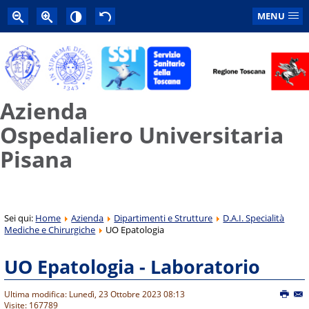
MENU
Azienda
Ospedaliero Universitaria
Pisana
Sei qui:
Home
Azienda
Dipartimenti e Strutture
D.A.I. Specialità
Mediche e Chirurgiche
UO Epatologia
UO Epatologia - Laboratorio
Ultima modifica: Lunedì, 23 Ottobre 2023 08:13
Visite: 167789