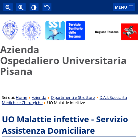
MENU
Azienda
Ospedaliero Universitaria
Pisana
Sei qui:
Home
Azienda
Dipartimenti e Strutture
D.A.I. Specialità
Mediche e Chirurgiche
UO Malattie infettive
UO Malattie infettive - Servizio
Assistenza Domiciliare