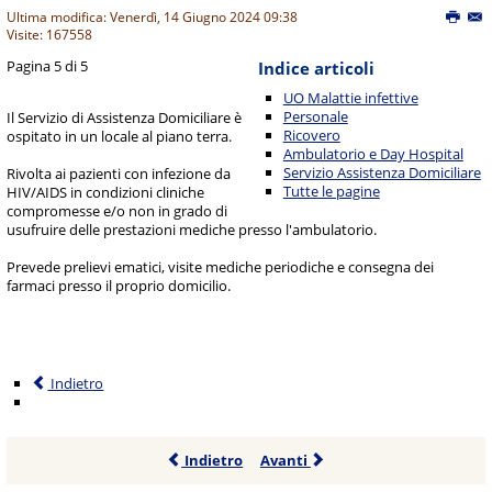
Ultima modifica: Venerdì, 14 Giugno 2024 09:38
Visite: 167558
Pagina 5 di 5
Indice articoli
UO Malattie infettive
Personale
Il Servizio di Assistenza Domiciliare è
Ricovero
ospitato in un locale al piano terra.
Ambulatorio e Day Hospital
Servizio Assistenza Domiciliare
Rivolta ai pazienti con infezione da
Tutte le pagine
HIV/AIDS in condizioni cliniche
compromesse e/o non in grado di
usufruire delle prestazioni mediche presso l'ambulatorio.
Prevede prelievi ematici, visite mediche periodiche e consegna dei
farmaci presso il proprio domicilio.
Indietro
Indietro
Avanti