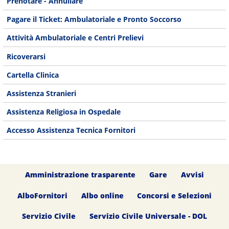
Prenotare - Annullare
Pagare il Ticket: Ambulatoriale e Pronto Soccorso
Attività Ambulatoriale e Centri Prelievi
Ricoverarsi
Cartella Clinica
Assistenza Stranieri
Assistenza Religiosa in Ospedale
Accesso Assistenza Tecnica Fornitori
Amministrazione trasparente
Gare
Avvisi
AlboFornitori
Albo online
Concorsi e Selezioni
Servizio Civile
Servizio Civile Universale - DOL