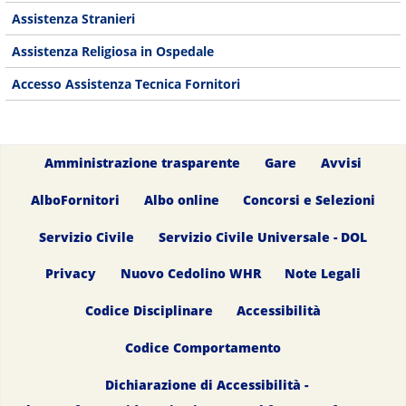
Assistenza Stranieri
Assistenza Religiosa in Ospedale
Accesso Assistenza Tecnica Fornitori
Amministrazione trasparente
Gare
Avvisi
AlboFornitori
Albo online
Concorsi e Selezioni
Servizio Civile
Servizio Civile Universale - DOL
Privacy
Nuovo Cedolino WHR
Note Legali
Codice Disciplinare
Accessibilità
Codice Comportamento
Dichiarazione di Accessibilità -