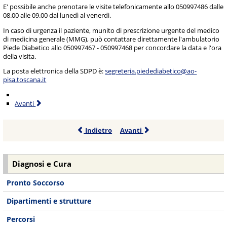
E' possibile anche prenotare le visite telefonicamente allo 050997486 dalle
08.00 alle 09.00 dal lunedì al venerdi.
In caso di urgenza il paziente, munito di prescrizione urgente del medico
di medicina generale (MMG), può contattare direttamente l'ambulatorio
Piede Diabetico allo 050997467 - 050997468 per concordare la data e l'ora
della visita.
La posta elettronica della SDPD è:
segreteria.piedediabetico@ao-
pisa.toscana.it
Avanti
Indietro
Avanti
Diagnosi e Cura
Pronto Soccorso
Dipartimenti e strutture
Percorsi