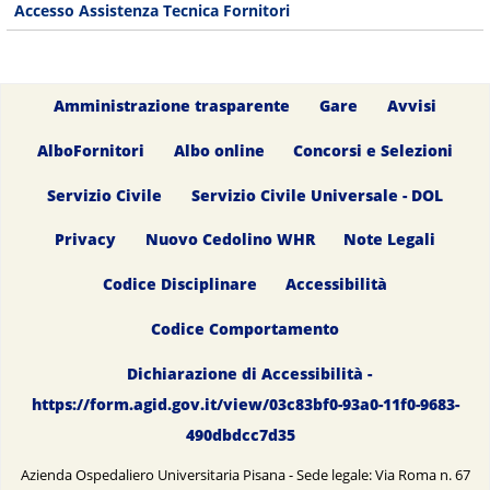
Accesso Assistenza Tecnica Fornitori
Amministrazione trasparente
Gare
Avvisi
AlboFornitori
Albo online
Concorsi e Selezioni
Servizio Civile
Servizio Civile Universale - DOL
Privacy
Nuovo Cedolino WHR
Note Legali
Codice Disciplinare
Accessibilità
Codice Comportamento
Dichiarazione di Accessibilità -
https://form.agid.gov.it/view/03c83bf0-93a0-11f0-9683-
490dbdcc7d35
Azienda Ospedaliero Universitaria Pisana - Sede legale: Via Roma n. 67