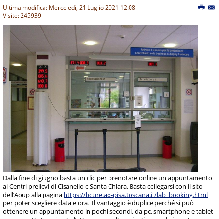
Ultima modifica: Mercoledì, 21 Luglio 2021 12:08
Visite: 245939
Dalla fine di giugno basta un clic per prenotare online un appuntamento
ai Centri prelievi di Cisanello e Santa Chiara. Basta collegarsi con il sito
dell’Aoup alla pagina
https://bcure.ao-pisa.toscana.it/lab_booking.html
per poter scegliere data e ora. Il vantaggio è duplice perché si può
ottenere un appuntamento in pochi secondi, da pc, smartphone e tablet