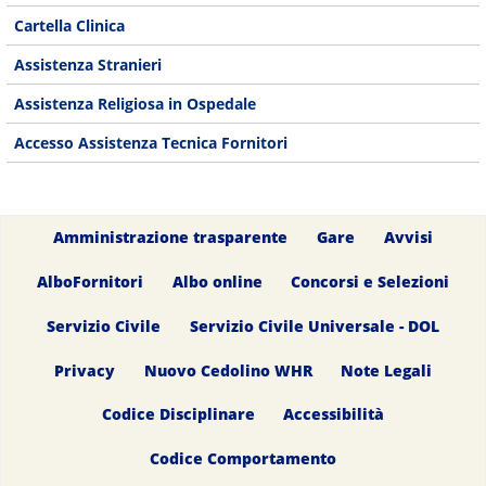
Cartella Clinica
Assistenza Stranieri
Assistenza Religiosa in Ospedale
Accesso Assistenza Tecnica Fornitori
Amministrazione trasparente
Gare
Avvisi
AlboFornitori
Albo online
Concorsi e Selezioni
Servizio Civile
Servizio Civile Universale - DOL
Privacy
Nuovo Cedolino WHR
Note Legali
Codice Disciplinare
Accessibilità
Codice Comportamento