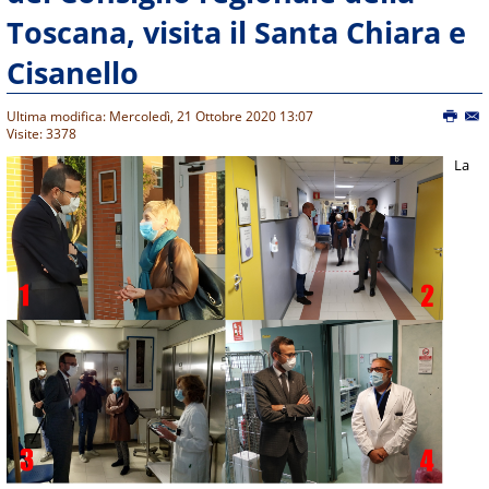
Toscana, visita il Santa Chiara e
Cisanello
Ultima modifica: Mercoledì, 21 Ottobre 2020 13:07
Visite: 3378
La