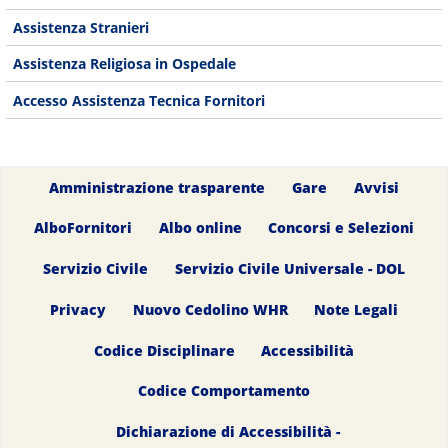
Assistenza Stranieri
Assistenza Religiosa in Ospedale
Accesso Assistenza Tecnica Fornitori
Amministrazione trasparente
Gare
Avvisi
AlboFornitori
Albo online
Concorsi e Selezioni
Servizio Civile
Servizio Civile Universale - DOL
Privacy
Nuovo Cedolino WHR
Note Legali
Codice Disciplinare
Accessibilità
Codice Comportamento
Dichiarazione di Accessibilità -