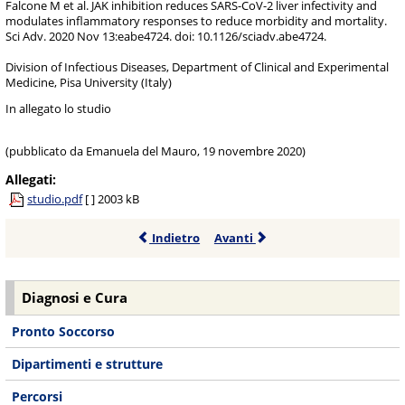
Falcone M et al. JAK inhibition reduces SARS-CoV-2 liver infectivity and
modulates inflammatory responses to reduce morbidity and mortality.
Sci Adv. 2020 Nov 13:eabe4724. doi: 10.1126/sciadv.abe4724.
Division of Infectious Diseases, Department of Clinical and Experimental
Medicine, Pisa University (Italy)
In allegato lo studio
(pubblicato da Emanuela del Mauro, 19 novembre 2020)
Allegati:
studio.pdf
[ ]
2003 kB
Indietro
Avanti
Diagnosi e Cura
Pronto Soccorso
Dipartimenti e strutture
Percorsi