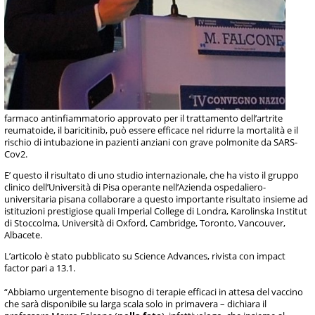
farmaco antinfiammatorio approvato per il trattamento dell’artrite
reumatoide, il baricitinib, può essere efficace nel ridurre la mortalità e il
rischio di intubazione in pazienti anziani con grave polmonite da SARS-
Cov2.
E’ questo il risultato di uno studio internazionale, che ha visto il gruppo
clinico dell’Università di Pisa operante nell’Azienda ospedaliero-
universitaria pisana collaborare a questo importante risultato insieme ad
istituzioni prestigiose quali Imperial College di Londra, Karolinska Institut
di Stoccolma, Università di Oxford, Cambridge, Toronto, Vancouver,
Albacete.
L’articolo è stato pubblicato su Science Advances, rivista con impact
factor pari a 13.1.
“Abbiamo urgentemente bisogno di terapie efficaci in attesa del vaccino
che sarà disponibile su larga scala solo in primavera – dichiara il