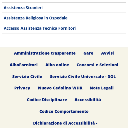
Assistenza Stranieri
Assistenza Religiosa in Ospedale
Accesso Assistenza Tecnica Fornitori
Amministrazione trasparente
Gare
Avvisi
AlboFornitori
Albo online
Concorsi e Selezioni
Servizio Civile
Servizio Civile Universale - DOL
Privacy
Nuovo Cedolino WHR
Note Legali
Codice Disciplinare
Accessibilità
Codice Comportamento
Dichiarazione di Accessibilità -