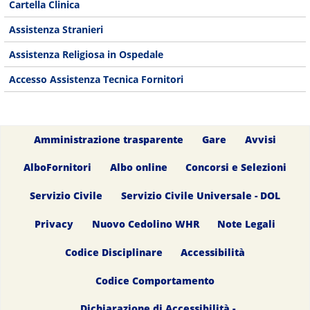
Cartella Clinica
Assistenza Stranieri
Assistenza Religiosa in Ospedale
Accesso Assistenza Tecnica Fornitori
Amministrazione trasparente
Gare
Avvisi
AlboFornitori
Albo online
Concorsi e Selezioni
Servizio Civile
Servizio Civile Universale - DOL
Privacy
Nuovo Cedolino WHR
Note Legali
Codice Disciplinare
Accessibilità
Codice Comportamento
Dichiarazione di Accessibilità -