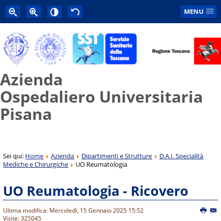
MENU
Azienda
Ospedaliero Universitaria
Pisana
Sei qui:
Home
Azienda
Dipartimenti e Strutture
D.A.I. Specialità
Mediche e Chirurgiche
UO Reumatologia
UO Reumatologia - Ricovero
Ultima modifica: Mercoledì, 15 Gennaio 2025 15:52
Visite: 325045