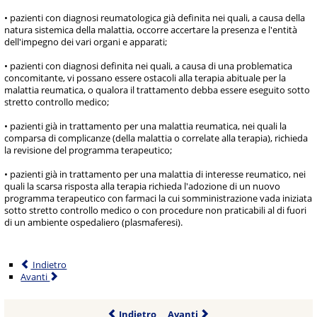
• pazienti con diagnosi reumatologica già definita nei quali, a causa della
natura sistemica della malattia, occorre accertare la presenza e l'entità
dell'impegno dei vari organi e apparati;
• pazienti con diagnosi definita nei quali, a causa di una problematica
concomitante, vi possano essere ostacoli alla terapia abituale per la
malattia reumatica, o qualora il trattamento debba essere eseguito sotto
stretto controllo medico;
• pazienti già in trattamento per una malattia reumatica, nei quali la
comparsa di complicanze (della malattia o correlate alla terapia), richieda
la revisione del programma terapeutico;
• pazienti già in trattamento per una malattia di interesse reumatico, nei
quali la scarsa risposta alla terapia richieda l'adozione di un nuovo
programma terapeutico con farmaci la cui somministrazione vada iniziata
sotto stretto controllo medico o con procedure non praticabili al di fuori
di un ambiente ospedaliero (plasmaferesi).
Indietro
Avanti
Indietro
Avanti