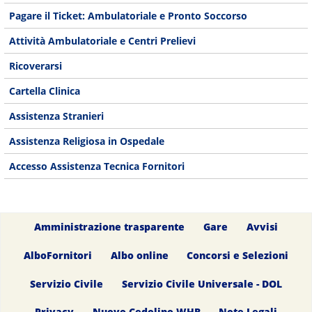
Pagare il Ticket: Ambulatoriale e Pronto Soccorso
Attività Ambulatoriale e Centri Prelievi
Ricoverarsi
Cartella Clinica
Assistenza Stranieri
Assistenza Religiosa in Ospedale
Accesso Assistenza Tecnica Fornitori
Amministrazione trasparente
Gare
Avvisi
AlboFornitori
Albo online
Concorsi e Selezioni
Servizio Civile
Servizio Civile Universale - DOL