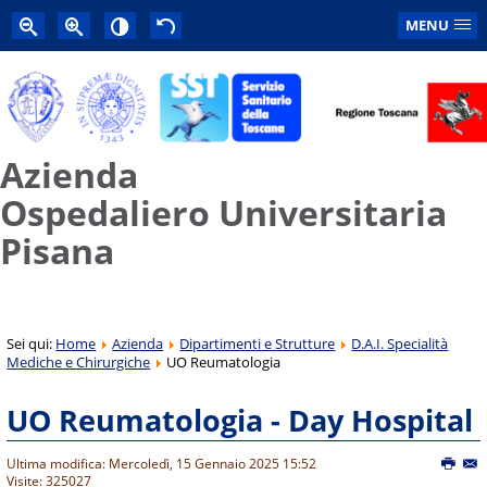
MENU
Azienda
Ospedaliero Universitaria
Pisana
Sei qui:
Home
Azienda
Dipartimenti e Strutture
D.A.I. Specialità
Mediche e Chirurgiche
UO Reumatologia
UO Reumatologia - Day Hospital
Ultima modifica: Mercoledì, 15 Gennaio 2025 15:52
Visite: 325027