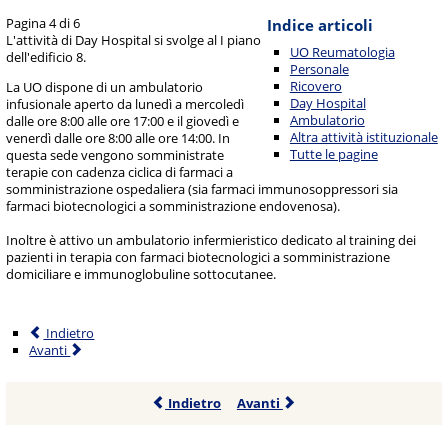
Pagina 4 di 6
Indice articoli
L'attività di Day Hospital si svolge al I piano
UO Reumatologia
dell'edificio 8.
Personale
Ricovero
La UO dispone di un ambulatorio
Day Hospital
infusionale aperto da lunedì a mercoledì
Ambulatorio
dalle ore 8:00 alle ore 17:00 e il giovedì e
Altra attività istituzionale
venerdì dalle ore 8:00 alle ore 14:00. In
Tutte le pagine
questa sede vengono somministrate
terapie con cadenza ciclica di farmaci a
somministrazione ospedaliera (sia farmaci immunosoppressori sia
farmaci biotecnologici a somministrazione endovenosa).
Inoltre è attivo un ambulatorio infermieristico dedicato al training dei
pazienti in terapia con farmaci biotecnologici a somministrazione
domiciliare e immunoglobuline sottocutanee.
Indietro
Avanti
Indietro
Avanti