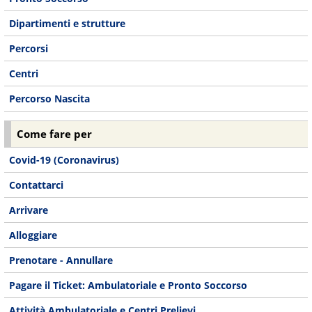
Dipartimenti e strutture
Percorsi
Centri
Percorso Nascita
Come fare per
Covid-19 (Coronavirus)
Contattarci
Arrivare
Alloggiare
Prenotare - Annullare
Pagare il Ticket: Ambulatoriale e Pronto Soccorso
Attività Ambulatoriale e Centri Prelievi