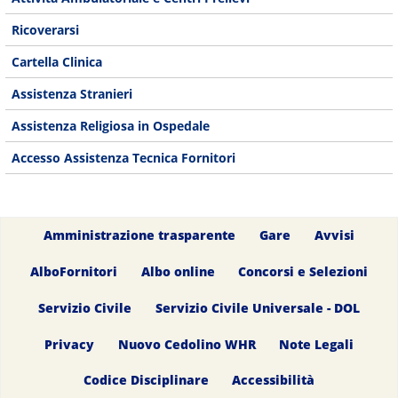
Ricoverarsi
Cartella Clinica
Assistenza Stranieri
Assistenza Religiosa in Ospedale
Accesso Assistenza Tecnica Fornitori
Amministrazione trasparente
Gare
Avvisi
AlboFornitori
Albo online
Concorsi e Selezioni
Servizio Civile
Servizio Civile Universale - DOL
Privacy
Nuovo Cedolino WHR
Note Legali
Codice Disciplinare
Accessibilità