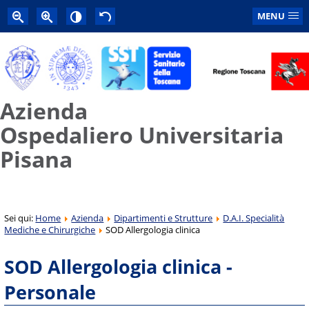
MENU
Azienda
Ospedaliero Universitaria
Pisana
Sei qui:
Home
Azienda
Dipartimenti e Strutture
D.A.I. Specialità
Mediche e Chirurgiche
SOD Allergologia clinica
SOD Allergologia clinica -
Personale