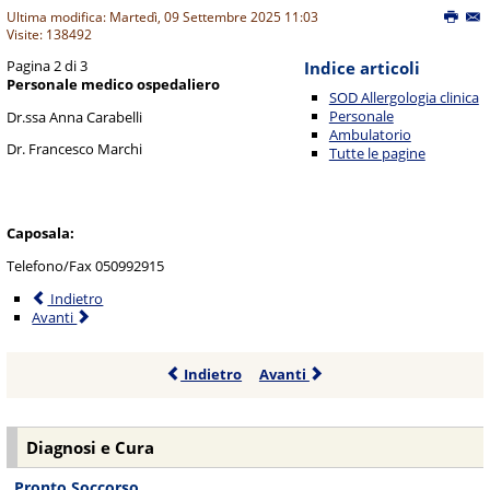
Ultima modifica: Martedì, 09 Settembre 2025 11:03
Visite: 138492
Pagina 2 di 3
Indice articoli
Personale medico ospedaliero
SOD Allergologia clinica
Personale
Dr.ssa Anna Carabelli
Ambulatorio
Dr. Francesco Marchi
Tutte le pagine
Caposala:
Telefono/Fax 050992915
Indietro
Avanti
Indietro
Avanti
Diagnosi e Cura
Pronto Soccorso