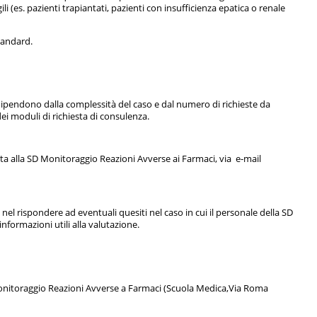
li (es. pazienti trapiantati, pazienti con insufficienza epatica o renale
tandard.
 dipendono dalla complessità del caso e dal numero di richieste da
ei moduli di richiesta di consulenza.
a alla SD Monitoraggio Reazioni Avverse ai Farmaci, via e-mail
 nel rispondere ad eventuali quesiti nel caso in cui il personale della SD
formazioni utili alla valutazione.
 Monitoraggio Reazioni Avverse a Farmaci (Scuola Medica,Via Roma