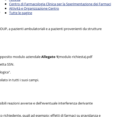
Centro di Farmacologia Clinica per la Sperimentazione dei Farmaci
Attività e Organizzazione Centro
e
Tutte le pagine
AOUP, a pazienti ambulatoriali e a pazienti provenienti da strutture
te apposito modulo aziendale
Allegato 1
(modulo richiesta).pdf
cetta SSN.
logica".
lato in tutti i suoi campi.
sibili reazioni avverse e dell'eventuale interferenza derivante
o richiedente, quali ad esempio: effetti di farmaci su gravidanza e