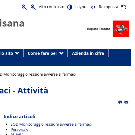
Alto contrasto
Layout
Reimposta
isana
io sito
Come fare per
Azienda in cifre
D Monitoraggio reazioni avverse ai farmaci
ci - Attività
Indice articoli
SOD Monitoraggio reazioni avverse ai farmaci
Personale
Attività