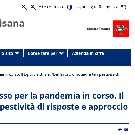
Alto contrasto
Layout
Reimposta
isana
io sito
Come fare per
Azienda in cifre
 in corso. Il Dg Silvia Briani: "Dal lavoro di squadra tempestività di
sso per la pandemia in corso. Il
pestività di risposte e approccio