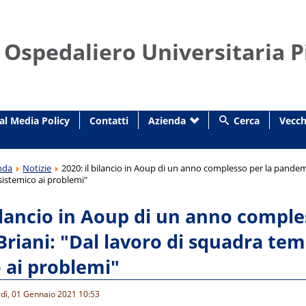
 Ospedaliero Universitaria P
al Media Policy
Contatti
Azienda
Cerca
Vecch
nda
Notizie
2020: il bilancio in Aoup di un anno complesso per la pandemia
sistemico ai problemi"
bilancio in Aoup di un anno comple
 Briani: "Dal lavoro di squadra tem
 ai problemi"
rdì, 01 Gennaio 2021 10:53