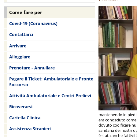
Come fare per
Covid-19 (Coronavirus)
Contattarci
Arrivare
Alloggiare
Prenotare - Annullare
Pagare il Ticket: Ambulatoriale e Pronto
Soccorso
Attività Ambulatoriale e Centri Prelievi
Ricoverarsi
mantenendo in piedi s
Cartella Clinica
era conosciuto come 
dovuto codificare num
Assistenza Stranieri
sanitaria dei nostri 
è stata anche l’attivi