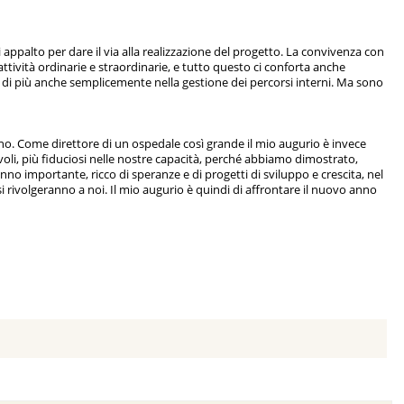
di appalto per dare il via alla realizzazione del progetto. La convivenza con
ttività ordinarie e straordinarie, e tutto questo ci conforta anche
o di più anche semplicemente nella gestione dei percorsi interni. Ma sono
nno. Come direttore di un ospedale così grande il mio augurio è invece
evoli, più fiduciosi nelle nostre capacità, perché abbiamo dimostrato,
no importante, ricco di speranze e di progetti di sviluppo e crescita, nel
i rivolgeranno a noi. Il mio augurio è quindi di affrontare il nuovo anno