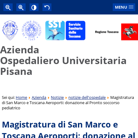
MENU
Azienda
Ospedaliero Universitaria
Pisana
Sei qui:
Home
Azienda
Notizie
notizie dell'ospedale
Magistratura
di San Marco e Toscana Aeroporti: donazione al Pronto soccorso
pediatrico
Magistratura di San Marco e
Toscana Aeroporti: donazione al