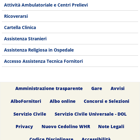
Attività Ambulatoriale e Centri Prelievi
Ricoverarsi
Cartella Clinica
Assistenza Stranieri
Assistenza Religiosa in Ospedale
Accesso Assistenza Tecnica Fornitori
Amministrazione trasparente
Gare
Avvisi
AlboFornitori
Albo online
Concorsi e Selezioni
Servizio Civile
Servizio Civile Universale - DOL
Privacy
Nuovo Cedolino WHR
Note Legali
Codice Disciplinare
Accessibilità