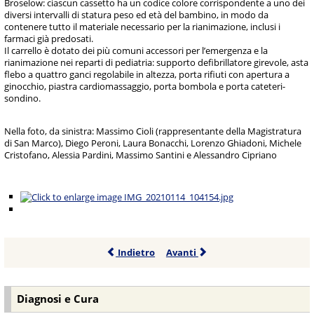
Broselow: ciascun cassetto ha un codice colore corrispondente a uno dei
diversi intervalli di statura peso ed età del bambino, in modo da
contenere tutto il materiale necessario per la rianimazione, inclusi i
farmaci già predosati.
Il carrello è dotato dei più comuni accessori per l’emergenza e la
rianimazione nei reparti di pediatria: supporto defibrillatore girevole, asta
flebo a quattro ganci regolabile in altezza, porta rifiuti con apertura a
ginocchio, piastra cardiomassaggio, porta bombola e porta cateteri-
sondino.
Nella foto, da sinistra: Massimo Cioli (rappresentante della Magistratura
di San Marco), Diego Peroni, Laura Bonacchi, Lorenzo Ghiadoni, Michele
Cristofano, Alessia Pardini, Massimo Santini e Alessandro Cipriano
Indietro
Avanti
Diagnosi e Cura