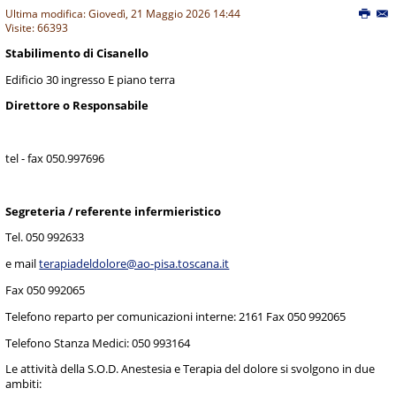
Ultima modifica: Giovedì, 21 Maggio 2026 14:44
Visite: 66393
Stabilimento di Cisanello
Edificio 30 ingresso E piano terra
Direttore o Responsabile
tel - fax 050.997696
Segreteria / referente infermieristico
Tel. 050 992633
e mail
terapiadeldolore@ao-pisa.toscana.it
Fax 050 992065
Telefono reparto per comunicazioni interne: 2161 Fax 050 992065
Telefono Stanza Medici: 050 993164
Le attività della S.O.D. Anestesia e Terapia del dolore si svolgono in due
ambiti: