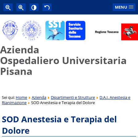
MENU
Azienda
Ospedaliero Universitaria
Pisana
Sei qui:
Home
Azienda
Dipartimenti e Strutture
D.A.I. Anestesia e
Rianimazione
SOD Anestesia e Terapia del Dolore
SOD Anestesia e Terapia del
Dolore